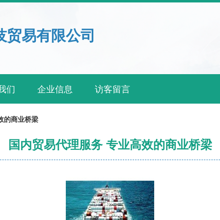
技贸易有限公司
我们
企业信息
访客留言
效的商业桥梁
国内贸易代理服务 专业高效的商业桥梁