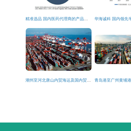
精准选品 国内医药代理商的产品选择策略与风险规避
潮州至河北唐山内贸海运及国内贸易代理服务指南