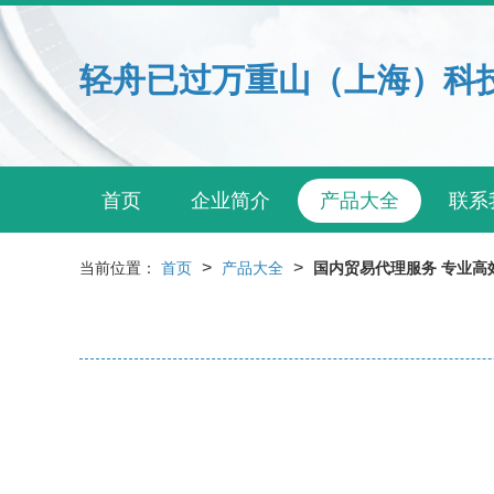
轻舟已过万重山（上海）科
首页
企业简介
产品大全
联系
>
>
当前位置：
首页
产品大全
国内贸易代理服务 专业高