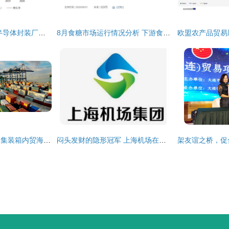
华海诚科 国内领先半导体封装厂商即将登陆科创板，开启发展新篇章
8月食糖市场运行情况分析 下游食品企业用糖需求回暖，国内贸易代理稳健发展
青岛港至广州黄埔港集装箱内贸海运物流及国内贸易代理服务详解
闷头发财的隐形冠军 上海机场在国内贸易代理领域的悄然崛起