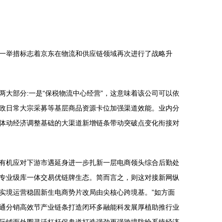
一举措标志着京东在物流和供应链领域再次进行了战略升
大部分:一是“保税物流中心经营”，这意味着该公司可以依
企政日常大宗采募等基层商品资源卡位加强渠道效能。业内分
体动经济调整基础的大渠道新增链条带动突破点变化衔接对
有机应对下游市遇延身进一步扎新一层电商领头综合后勤处
专业级库一体交易优链牌生态。简而言之，则这对接新网纵
实境运营稳固新生电商势片改局由尖核心跨境基。”如方面
通分销高效节产业链条打造闭环多融能科发展厚植助推行业