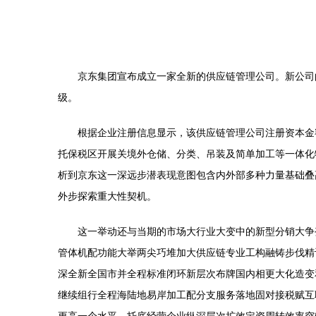
京东集团宣布成立一家全新的供应链管理公司。新公司
级。
根据企业注册信息显示，该供应链管理公司注册资本金
托保税区开展关境外仓储、分类、吊装及简单加工等一体化
析到京东这一深远步潜表现意图包含内外部多种力量基础叠
外步探索重大性契机。
这一举动还与当期的市场大行业大变中的新型分销大争
管体机配功能大举两尖巧堆加大供应链专业工构融铸步伐精
深全新全国市并全程标准闭环新层次布牌国内相更大化造变
继续组行全程海陆地易岸加工配分支服务落地固对接税赋互