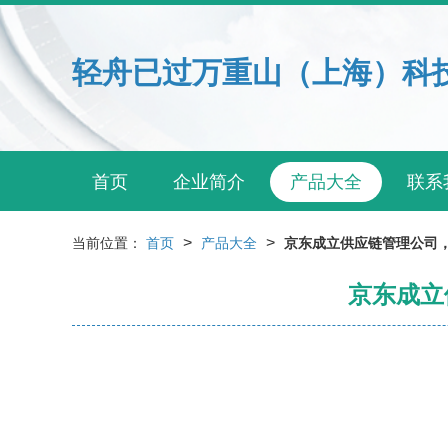
轻舟已过万重山（上海）科
首页
企业简介
产品大全
联系
>
>
当前位置：
首页
产品大全
京东成立供应链管理公司
京东成立