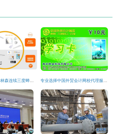
成就再登巅峰 木林森连续三度蝉联百强榜国内贸易代理榜首
专业选择中国外贸会计网校代理服务的价值与实务建议——聚焦上海地区