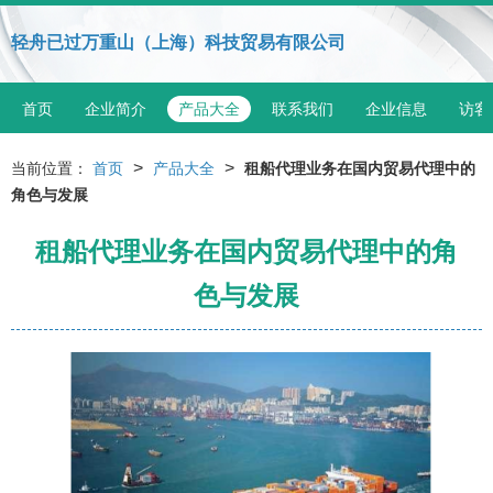
轻舟已过万重山（上海）科技贸易有限公司
首页
企业简介
产品大全
联系我们
企业信息
访客
>
>
当前位置：
首页
产品大全
租船代理业务在国内贸易代理中的
角色与发展
租船代理业务在国内贸易代理中的角
色与发展