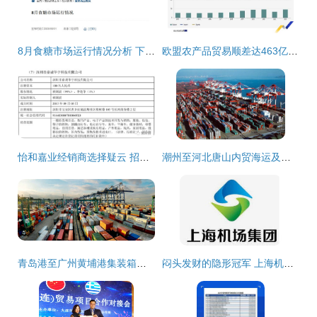
8月食糖市场运行情况分析 下游食品企业用糖需求回暖，国内贸易代理稳健发展
欧盟农产品贸易顺差达463亿欧元，国内贸易代理发挥关键作用
怡和嘉业经销商选择疑云 招股书信披前后矛盾暴露代理模式隐忧
潮州至河北唐山内贸海运及国内贸易代理服务指南
青岛港至广州黄埔港集装箱内贸海运物流及国内贸易代理服务详解
闷头发财的隐形冠军 上海机场在国内贸易代理领域的悄然崛起