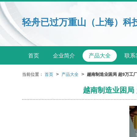
轻舟已过万重山（上海）科
首页
企业简介
产品大全
联系
>
>
当前位置：
首页
产品大全
越南制造业困局 超9万工
越南制造业困局