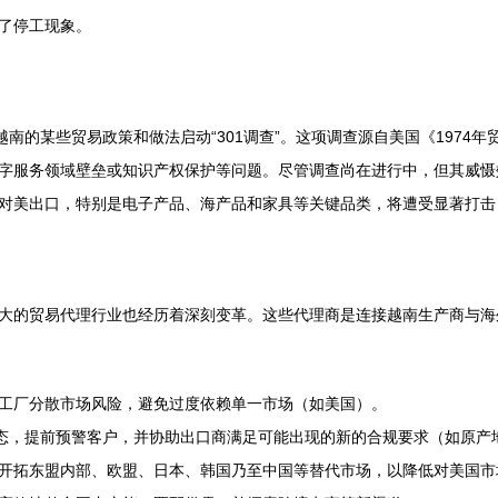
了停工现象。
南的某些贸易政策和做法启动“301调查”。这项调查源自美国《1974
字服务领域壁垒或知识产权保护等问题。尽管调查尚在进行中，但其威慑
对美出口，特别是电子产品、海产品和家具等关键品类，将遭受显著打击
大的贸易代理行业也经历着深刻变革。这些代理商是连接越南生产商与海
工厂分散市场风险，避免过度依赖单一市场（如美国）。
动态，提前预警客户，并协助出口商满足可能出现的新的合规要求（如原产
开拓东盟内部、欧盟、日本、韩国乃至中国等替代市场，以降低对美国市