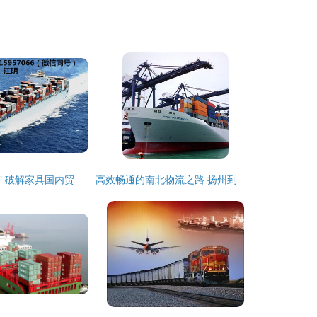
从“制造”到“智运” 破解家具国内贸易代理的新通路
高效畅通的南北物流之路 扬州到广州集装箱海运助力国内贸易发展