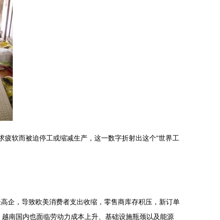
求疲软而被迫停工或缩减生产，这一数字折射出这个“世界工
胀高企，导致欧美消费者支出收缩，零售商库存积压，新订单
闭。越南国内也面临劳动力成本上升、基础设施瓶颈以及能源