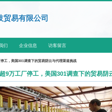
技贸易有限公司
我们
企业信息
访客留言
厂停工，美国301调查下的贸易阴云与代理渠道挑战
 超9万工厂停工，美国301调查下的贸易阴