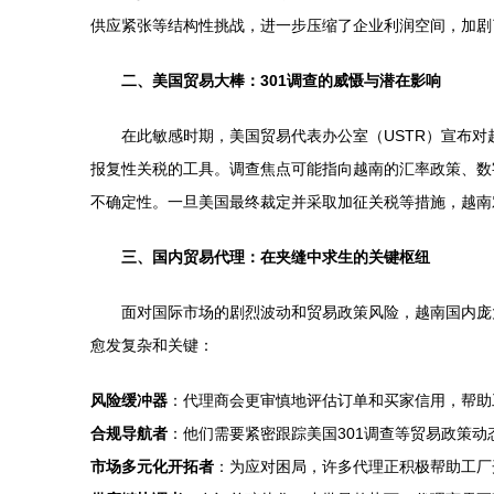
供应紧张等结构性挑战，进一步压缩了企业利润空间，加剧
二、美国贸易大棒：301调查的威慑与潜在影响
在此敏感时期，美国贸易代表办公室（USTR）宣布对越
报复性关税的工具。调查焦点可能指向越南的汇率政策、数
不确定性。一旦美国最终裁定并采取加征关税等措施，越南
三、国内贸易代理：在夹缝中求生的关键枢纽
面对国际市场的剧烈波动和贸易政策风险，越南国内庞
愈发复杂和关键：
风险缓冲器
：代理商会更审慎地评估订单和买家信用，帮助
合规导航者
：他们需要紧密跟踪美国301调查等贸易政策
市场多元化开拓者
：为应对困局，许多代理正积极帮助工厂