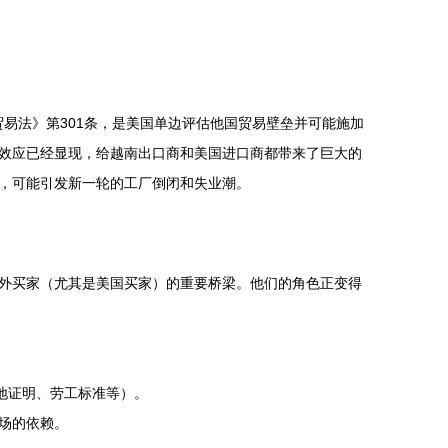
年贸易法》第301条，是美国单边评估他国贸易壁垒并可能施加
效应已经显现，给越南出口商和美国进口商都带来了巨大的
，可能引发新一轮的工厂倒闭和失业潮。
外买家（尤其是美国买家）的重要桥梁。他们的角色正变得
地证明、劳工标准等）。
场的依赖。