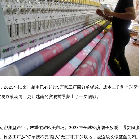
，2023年以来，越南已有超过9万家工厂因订单锐减、成本上升和全球需
贸易政策动向，更让越南的贸易前景蒙上了一层阴影。
动密集型产业，严重依赖欧美市场。2023年全球经济增长放缓、通货膨
。许多工厂从“订单接不完”陷入“无工可开”的境地，被迫放长假甚至关