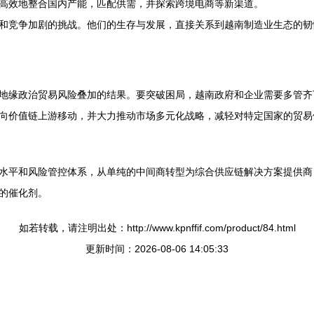
高效地整合国内产能，匹配供需，并探索跨境电商等新渠道。
和竞争加剧的挑战。他们的生存与发展，直接关系到越南制造业生态的韧
地缘政治贸易风险叠加的结果。要突破困局，越南政府和企业需要多管齐
向价值链上游移动，并大力推动市场多元化战略，减轻对特定国家的贸易依
水平和风险管控体系，从单纯的中间商转型为综合供应链解决方案提供商
的催化剂。
如若转载，请注明出处：http://www.kpnffif.com/product/84.html
更新时间：2026-08-06 14:05:33