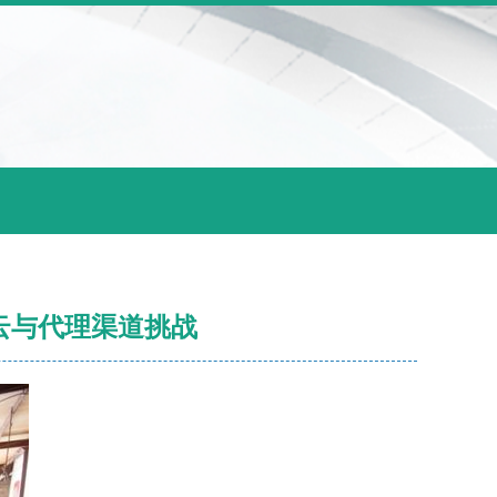
云与代理渠道挑战