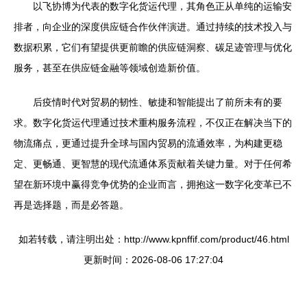
以飞协博为代表的数字化货运代理，其角色正从单纯的运输安
排者，向企业的深度供应链合作伙伴演进。通过持续的技术投入与
数据积累，它们有望提供更前瞻的供应链洞察、碳足迹管理与优化
服务，甚至在供应链金融等领域创造新价值。
后疫情时代对贸易的韧性、敏捷和智能提出了前所未有的要
求。数字化货运代理通过技术重构服务流程，不仅正在解决当下的
物流痛点，更通过提升全球与国内贸易的流通效率，为构建更稳
定、更畅通、更智慧的现代流通体系贡献着关键力量。对于任何希
望在新环境中赢得竞争优势的企业而言，拥抱这一数字化变革已不
再是选择题，而是必答题。
如若转载，请注明出处：http://www.kpnffif.com/product/46.html
更新时间：2026-08-06 17:27:04