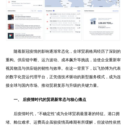
随着新冠疫情的影响逐渐常态化，全球贸易格局经历了深刻的
重构。供应链中断、运力波动、成本飙升等挑战，迫使企业重新审
视其物流与供应链的韧性与效率。在这一背景下，以飞协博为代表
的数字化货运代理平台，正凭借技术驱动的新型服务模式，成为连
接全球与国内市场、推动贸易复苏与升级的关键力量。
一、 后疫情时代的贸易新常态与核心痛点
后疫情时代，“不确定性”成为全球贸易最显著的特征。港口拥
堵、舱位难求、运费高企虽较疫情高峰期有所缓解，但波动性依然