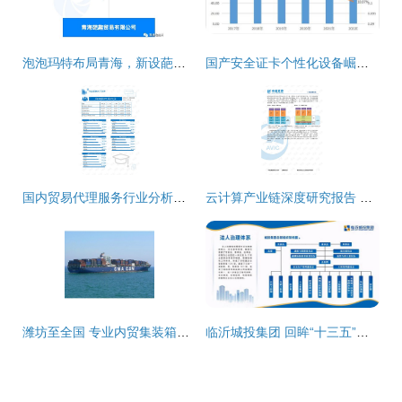
泡泡玛特布局青海，新设葩趣贸易公司跨界探索拍卖业务
国产安全证卡个性化设备崛起 国内市场国产替代加速，国外厂商占比锐减
国内贸易代理服务行业分析报告——聚焦货代服务领域
云计算产业链深度研究报告 国内IT厂商崛起与贸易代理新格局
潍坊至全国 专业内贸集装箱海运物流运输代理一站式服务
临沂城投集团 回眸“十三五”奋进新时代，开启逐梦国内一流新篇章