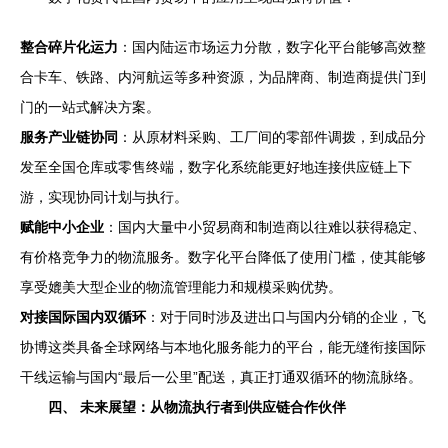
整合碎片化运力
：国内陆运市场运力分散，数字化平台能够高效整
合卡车、铁路、内河航运等多种资源，为品牌商、制造商提供门到
门的一站式解决方案。
服务产业链协同
：从原材料采购、工厂间的零部件调拨，到成品分
发至全国仓库或零售终端，数字化系统能更好地连接供应链上下
游，实现协同计划与执行。
赋能中小企业
：国内大量中小贸易商和制造商以往难以获得稳定、
有价格竞争力的物流服务。数字化平台降低了使用门槛，使其能够
享受媲美大型企业的物流管理能力和规模采购优势。
对接国际国内双循环
：对于同时涉及进出口与国内分销的企业，飞
协博这类具备全球网络与本地化服务能力的平台，能无缝衔接国际
干线运输与国内“最后一公里”配送，真正打通双循环的物流脉络。
四、 未来展望：从物流执行者到供应链合作伙伴