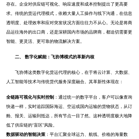
存在。企业对供应链可视化、响应速度和成本控制提出了更高要
求。传统的货运代理模式，依赖大量人工操作与线下沟通，在信息
透明度、处理效率和应对突发状况方面往往力不从心。无论是将商
品运往海外的出口商，还是深耕国内市场的品牌商，都迫切需要更
智能、更灵活、更可靠的物流解决方案。
二、 数字化赋能：飞协博模式的革新内核
飞协博这类数字化货运代理的核心，在于将云计算、大数据、
人工智能等技术与传统货代服务深度融合。其革新性体现在：
全链路可视化与实时控制
：通过统一的数字平台，客户可以像查询
快递一样，实时追踪国际海运、空运或国内运输的货物状态，从订
舱、报关、运输到抵达，所有节点一目了然。这种透明度极大地降
低了供应链的“盲区”风险。
数据驱动的智能决策
：平台汇聚全球运力、航线、价格的海量数