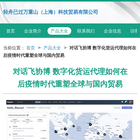
轻舟已过万重山（上海）科技贸易有限公司
首页
企业简介
产品大全
联系我们
企业信息
访客
>
>
当前位置：
首页
产品大全
对话飞协博 数字化货运代理如何在
后疫情时代重塑全球与国内贸易
对话飞协博 数字化货运代理如何在
后疫情时代重塑全球与国内贸易