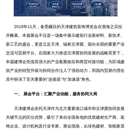
2018年11月，备受瞩目的天津建筑装饰博览会在渤海之滨拉
开帷幕。本届展会不仅是一场集中展示建筑行业新材料、新技术、
新工艺的盛会，更是立足天津、辐射京津冀、面向全国的重要产业
交流与贸易平台。在国家大力推进京津冀协同发展的战略背景下，
本届建博会凭借其强大的产业集聚效应和商贸对接功能，为区域建
筑产业的转型升级与协同合作注入了强劲动力，而国内贸易代理在
其中扮演了至关重要的“连接器”与“加速器”角色。
一、 展会平台：汇聚产业动能，服务协同大局
天津建博会依托天津作为北方重要港口城市和京津冀协同发展
关键节点的区位优势，吸引了来自全国各地的优质建材生产商、装
饰企业、设计机构及行业专家。展会现场，从绿色建材、智能家居