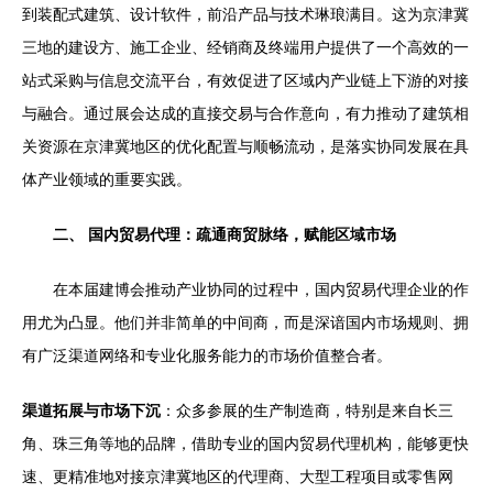
到装配式建筑、设计软件，前沿产品与技术琳琅满目。这为京津冀
三地的建设方、施工企业、经销商及终端用户提供了一个高效的一
站式采购与信息交流平台，有效促进了区域内产业链上下游的对接
与融合。通过展会达成的直接交易与合作意向，有力推动了建筑相
关资源在京津冀地区的优化配置与顺畅流动，是落实协同发展在具
体产业领域的重要实践。
二、 国内贸易代理：疏通商贸脉络，赋能区域市场
在本届建博会推动产业协同的过程中，国内贸易代理企业的作
用尤为凸显。他们并非简单的中间商，而是深谙国内市场规则、拥
有广泛渠道网络和专业化服务能力的市场价值整合者。
渠道拓展与市场下沉
：众多参展的生产制造商，特别是来自长三
角、珠三角等地的品牌，借助专业的国内贸易代理机构，能够更快
速、更精准地对接京津冀地区的代理商、大型工程项目或零售网