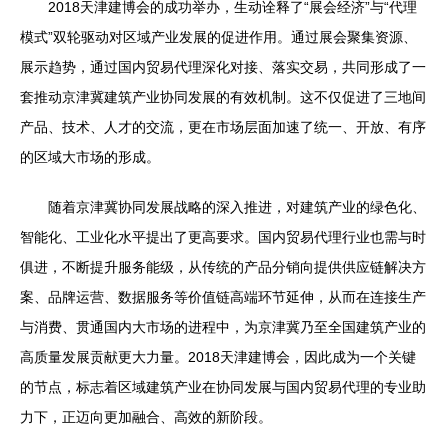
2018天津建博会的成功举办，生动诠释了“展会经济”与“代理
模式”双轮驱动对区域产业发展的促进作用。通过展会聚集资源、
展示趋势，通过国内贸易代理深化对接、落实交易，共同形成了一
套推动京津冀建筑产业协同发展的有效机制。这不仅促进了三地间
产品、技术、人才的交流，更在市场层面加速了统一、开放、有序
的区域大市场的形成。
随着京津冀协同发展战略的深入推进，对建筑产业的绿色化、
智能化、工业化水平提出了更高要求。国内贸易代理行业也需与时
俱进，不断提升服务能级，从传统的产品分销向提供供应链解决方
案、品牌运营、数据服务等价值链高端环节延伸，从而在连接生产
与消费、贯通国内大市场的进程中，为京津冀乃至全国建筑产业的
高质量发展贡献更大力量。2018天津建博会，因此成为一个关键
的节点，标志着区域建筑产业在协同发展与国内贸易代理的专业助
力下，正迈向更加融合、高效的新阶段。