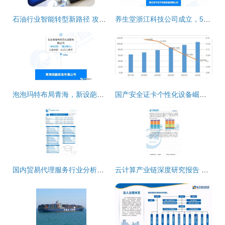
石油行业智能转型新路径 攻克流体控制四大难题与提升工厂智能化
养生堂浙江科技公司成立，5000万注资拓展国内贸易代理
泡泡玛特布局青海，新设葩趣贸易公司跨界探索拍卖业务
国产安全证卡个性化设备崛起 国内市场国产替代加速，国外厂商占比锐减
国内贸易代理服务行业分析报告——聚焦货代服务领域
云计算产业链深度研究报告 国内IT厂商崛起与贸易代理新格局