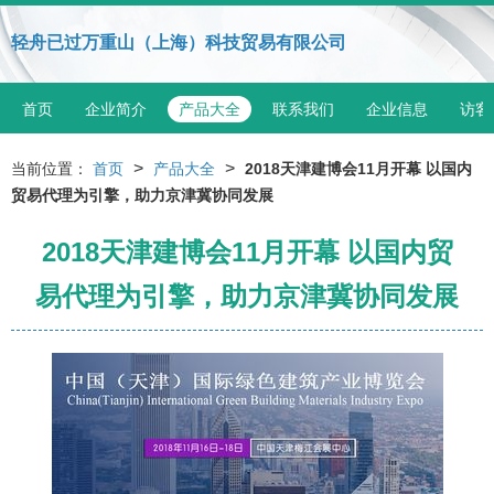
轻舟已过万重山（上海）科技贸易有限公司
首页
企业简介
产品大全
联系我们
企业信息
访客
>
>
当前位置：
首页
产品大全
2018天津建博会11月开幕 以国内
贸易代理为引擎，助力京津冀协同发展
2018天津建博会11月开幕 以国内贸
易代理为引擎，助力京津冀协同发展