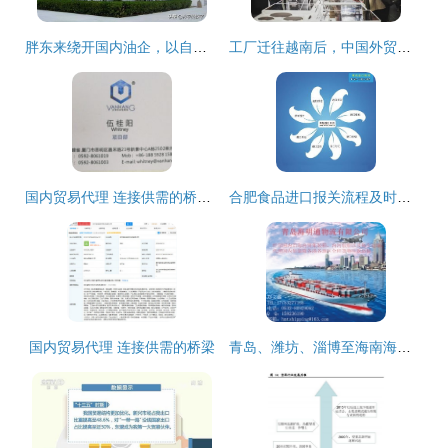
胖东来绕开国内油企，以自主采购保障食用油食品安全
工厂迁往越南后，中国外贸的转型之路 国内贸易代理的新机遇
国内贸易代理 连接供需的桥梁与商业增长的催化剂
合肥食品进口报关流程及时间解析 上海港口报关代理与国内贸易代理服务
国内贸易代理 连接供需的桥梁
青岛、潍坊、淄博至海南海口、三亚内贸海运集装箱物流及国内贸易代理服务