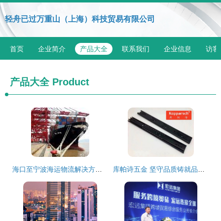
轻舟已过万重山（上海）科技贸易有限公司
首页
企业简介
产品大全
联系我们
企业信息
访客
产品大全
Product
海口至宁波海运物流解决方案 广州市海迪货运代理专业服务指南
库帕诗五金 坚守品质铸就品牌，国内贸易代理的匠心之路